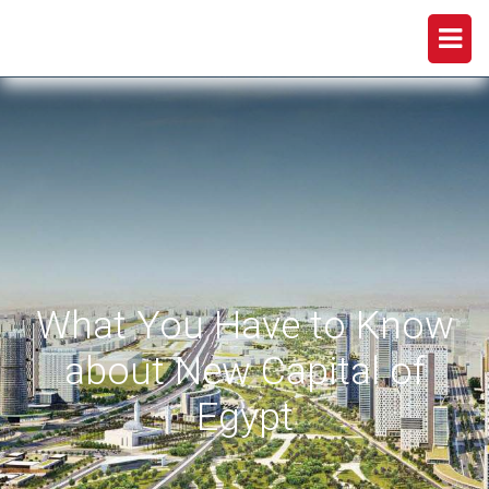
What You Have to Know
about New Capital of
Egypt