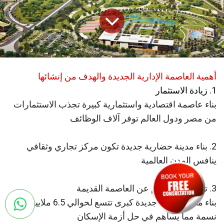
أهمية العاصمة الإدارية الجديدة والهدف من إنشائها
1. زيادة الاستثمار
بناء عاصمة اقتصادية واستثمارية كبيرة تجذب الاستثمارات
من مصر ودول العالم توفر آلاف الوظائف
2. بناء مدينة حضارية جديدة تكون مركز تجاري وثقافي
ينافس المدن العالمية
3. تخفيف الازدحام عن العاصمة القديمة
بناء مدينة سكنية جديدة كبرى تتسع لحوالي 6.5 ملايين
نسمة مما يساهم في حل أزمة الإسكان